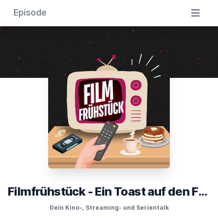
Episode
Filmfrühstück - Ein Toast auf den Film
Dein Kino-, Streaming- und Serientalk