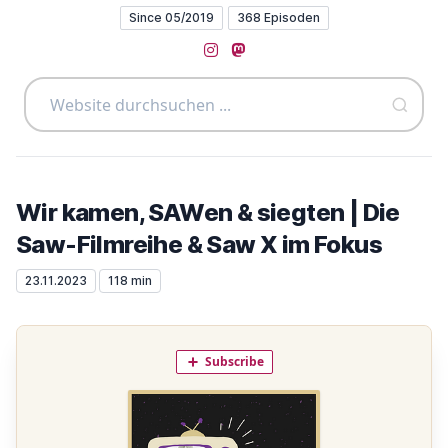
Since 05/2019
368 Episoden
Instagram
Mastodon
Wir kamen, SAWen & siegten | Die
Saw-Filmreihe & Saw X im Fokus
23.11.2023
118 min