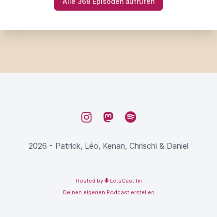
Alle 368 Episoden aufrufen
Instagram
Mastodon
Spotify
2026 - Patrick, Léo, Kenan, Chrischi & Daniel
Hosted by
LetsCast.fm
Deinen eigenen Podcast erstellen