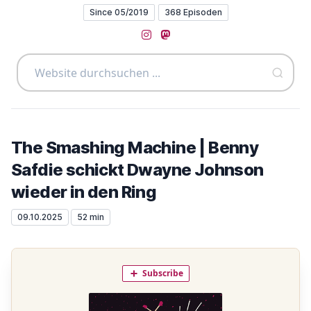
Since 05/2019
368 Episoden
Instagram
Mastodon
The Smashing Machine | Benny
Safdie schickt Dwayne Johnson
wieder in den Ring
09.10.2025
52 min