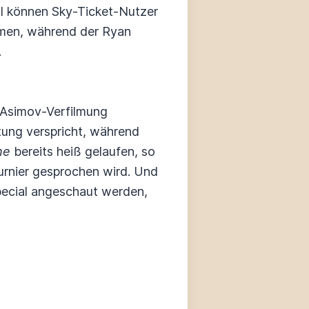
ll können Sky-Ticket-Nutzer
amen, während der Ryan
.
ac Asimov-Verfilmung
tung verspricht, während
me
bereits heiß gelaufen, so
urnier gesprochen wird. Und
ecial angeschaut werden,