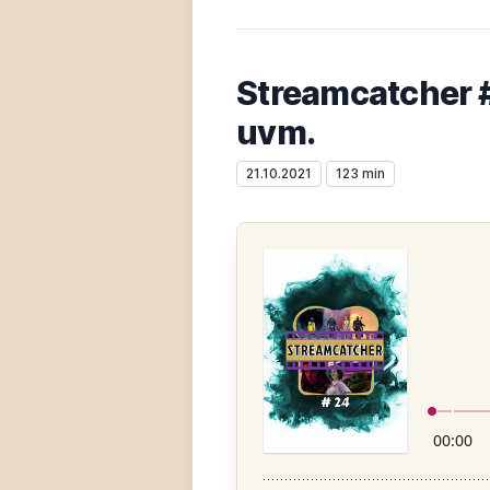
Streamcatcher #
uvm.
21.10.2021
123 min