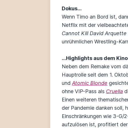
Dokus...
Wenn Timo an Bord ist, dann
Netflix mit der vielbeachte
Cannot Kill David Arquette
unrühmlichen Wrestling-Karri
...Highlights aus dem Kino.
Neben dem Remake vom dän
Hauptrolle seit dem 1. Okto
und
Atomic Blonde
gesichte
ohne VIP-Pass als
Cruella
d
Einen weiteren thematischen
der Pandemie danken soll, 
Einschränkungen wie 3-G/2
aufzulösen ist, profitiert d