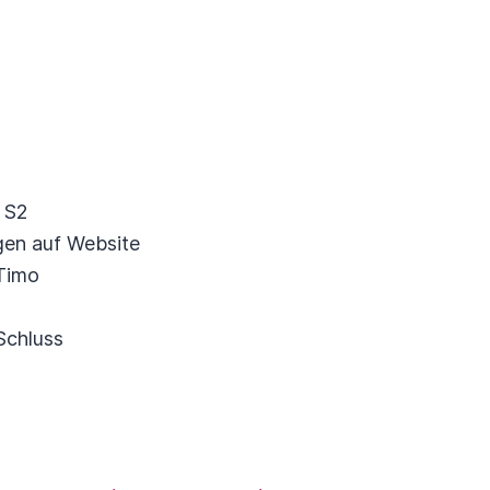
 S2
gen auf Website
 Timo
Schluss