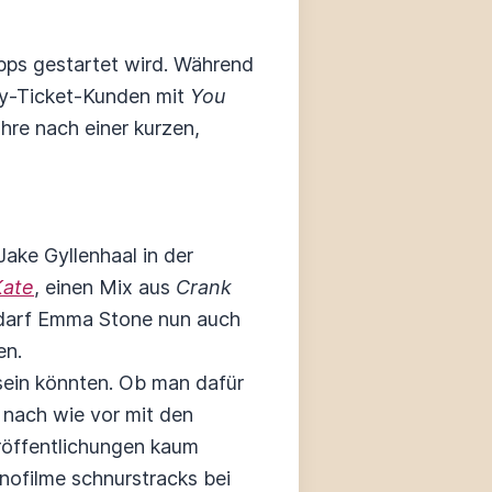
ipps gestartet wird. Während
y-Ticket-Kunden mit
You
hre nach einer kurzen,
Jake Gyllenhaal in der
Kate
, einen Mix aus
Crank
 darf Emma Stone nun auch
en.
 sein könnten. Ob man dafür
 nach wie vor mit den
öffentlichungen kaum
inofilme schnurstracks bei