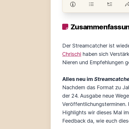
Zusammenfassung
Der Streamcatcher ist wiede
Chrischi
haben sich Verstärk
Nieren und Empfehlungen ge
Alles neu im
Streamcatche
Nachdem das Format zu Jahr
der 24. Ausgabe neue Wege 
Veröffentlichungsterminen. F
Highlights wir dieses Mal i
Feedback da, wie euch diese