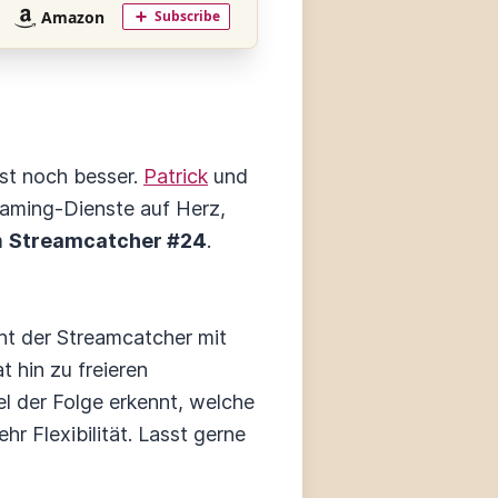
ist noch besser.
Patrick
und
eaming-Dienste auf Herz,
m
Streamcatcher #24
.
ht der Streamcatcher mit
 hin zu freieren
el der Folge erkennt, welche
r Flexibilität. Lasst gerne