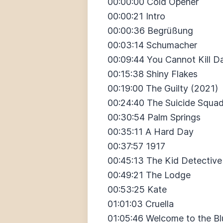
00:00:00 Cold Opener
00:00:21 Intro
00:00:36 Begrüßung
00:03:14 Schumacher
00:09:44 You Cannot Kill D
00:15:38 Shiny Flakes
00:19:00 The Guilty (2021)
00:24:40 The Suicide Squa
00:30:54 Palm Springs
00:35:11 A Hard Day
00:37:57 1917
00:45:13 The Kid Detective
00:49:21 The Lodge
00:53:25 Kate
01:01:03 Cruella
01:05:46 Welcome to the B