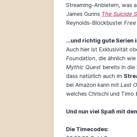
Streaming-Anbietern, was 
James Gunns
The Suicide 
Reynolds-Blockbuster
Free
...und richtig gute Serien
Auch hier ist Exklusivität o
Foundation
, die ähnlich wi
Mythic Quest
bereits in die
dass natürlich auch im
Stre
bei Amazon kann mit
Last 
welches Chrischi und Timo 
Und nun viel Spaß mit d
Die Timecodes: