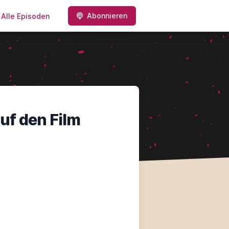
Abonnieren
Alle Episoden
auf den Film