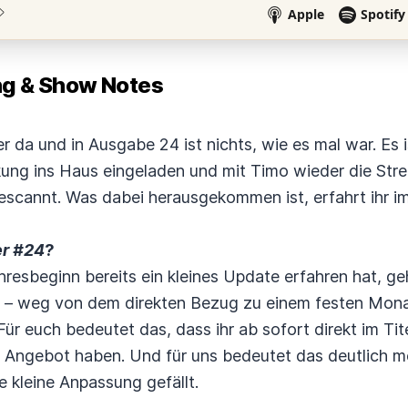
 & Show Notes
r da und in Ausgabe 24 ist nichts, wie es mal war. Es 
ung ins Haus eingeladen und mit Timo wieder die Str
scannt. Was dabei herausgekommen ist, erfahrt ihr i
r #24
?
esbeginn bereits ein kleines Update erfahren hat, ge
– weg von dem direkten Bezug zu einem festen Monat
ür euch bedeutet das, dass ihr ab sofort direkt im Tit
m Angebot haben. Und für uns bedeutet das deutlich meh
 kleine Anpassung gefällt.