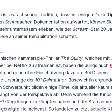
 ist es fast schon Tradition, dass mit einigen Doku-T
ten
Schumacher
-Dokumentation aufwartet, können Sk
sehr unterhaltsam erleben, wie der
Scream
-Star 20 Ja
ere an seiner Rehabilitation schuftet.
..
ischen Kammerspiel-Thriller
The Guilty
, welches mit 
ber bei Netflix zu streamen ist, haben die Jungs auch
t und geben ihre Einschätzung dazu ab. Bei Disney+
ie Ursprünge der
101 Dalmatiner
-Bösewichtin ergründ
 Schwerpunkt bilden einige Filme, die aktueller kaum
hängt von der Perspektive ab. Denn während die Kinos
-G-Regelungen zu kämpfen haben und der Stau an Ver
er geneigte Heimcineast. So landeten zuletzt aktuelle K