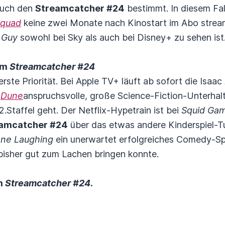
auch den
Streamcatcher #24
bestimmt. In diesem Fa
Squad
keine zwei Monate nach Kinostart im Abo stre
 Guy
sowohl bei Sky als auch bei Disney+ zu sehen ist
 im
Streamcatcher #24
berste Priorität. Bei Apple TV+ läuft ab sofort die Isa
e
Dune
anspruchsvolle, große Science-Fiction-Unterhal
 2.Staffel geht. Der Netflix-Hypetrain ist bei
Squid Ga
amcatcher #24
über das etwas andere Kinderspiel-T
One Laughing
ein unerwartet erfolgreiches Comedy-Sp
bisher gut zum Lachen bringen konnte.
em
Streamcatcher #24
.