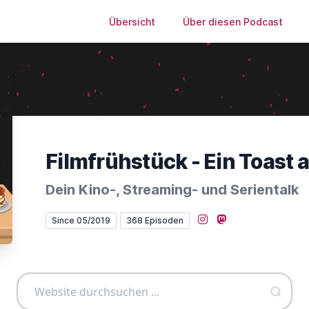
Übersicht
Über diesen Podcast
Filmfrühstück - Ein Toast 
Dein Kino-, Streaming- und Serientalk
Instagram
Mastodon
Since 05/2019
368 Episoden