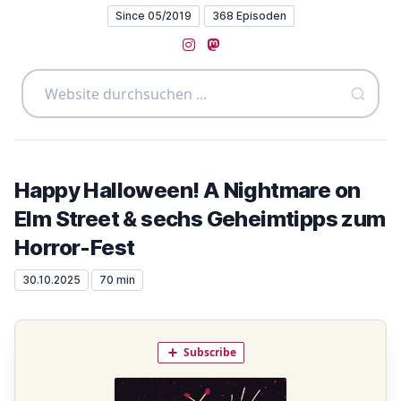
Since 05/2019
368 Episoden
Instagram
Mastodon
Happy Halloween! A Nightmare on
Elm Street & sechs Geheimtipps zum
Horror-Fest
30.10.2025
70 min