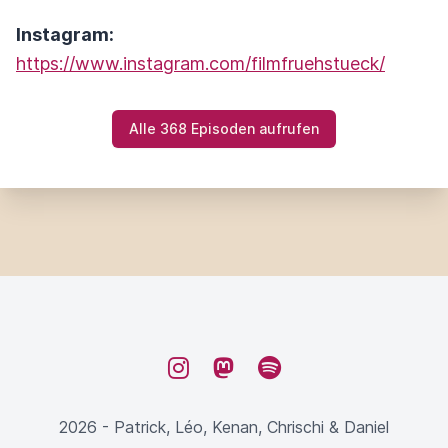
Instagram:
https://www.instagram.com/filmfruehstueck/
Alle 368 Episoden aufrufen
Instagram
Mastodon
Spotify
2026 - Patrick, Léo, Kenan, Chrischi & Daniel