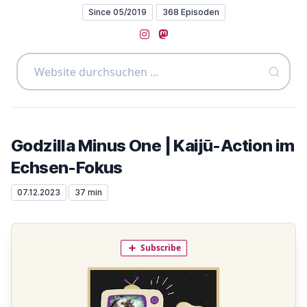
Since 05/2019
368 Episoden
Instagram
Mastodon
Godzilla Minus One | Kaijū-Action im
Echsen-Fokus
07.12.2023
37 min