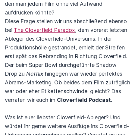
den man jedem Film ohne viel Aufwand
aufdrücken könnte?
Diese Frage stellen wir uns abschließend ebenso
bei
The Cloverfield Paradox
, dem vorerst letzten
Ableger des Cloverfield-Universums. In der
Produktionshölle gestrandet, erhielt der Streifen
erst spät das Rebranding in Richtung Cloverfield.
Der beim Super Bowl durchgeführte Shadow
Drop zu
Netflix
hingegen war wieder perfektes
Abrams-Marketing. Ob beides dem Film zuträglich
war oder eher Etikettenschwindel gleicht? Das
verraten wir euch im
Cloverfield Podcast
.
Was ist euer liebster Cloverfield-Ableger? Und
würdet ihr gerne weitere Ausflüge ins Cloverfield-
Universum unternehmen wollen? Verratet es uns