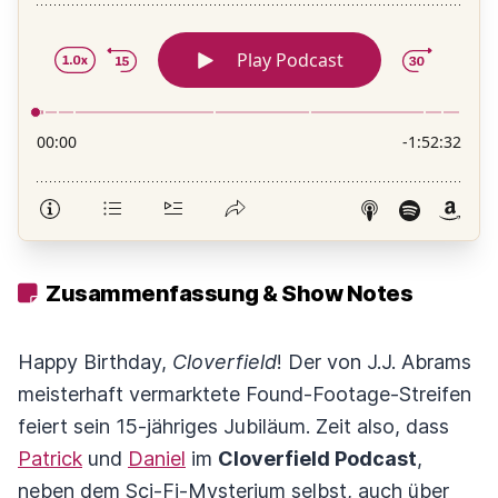
Zusammenfassung & Show Notes
Happy Birthday,
Cloverfield
! Der von J.J. Abrams
meisterhaft vermarktete Found-Footage-Streifen
feiert sein 15-jähriges Jubiläum. Zeit also, dass
Patrick
und
Daniel
im
Cloverfield Podcast
,
neben dem Sci-Fi-Mysterium selbst, auch über