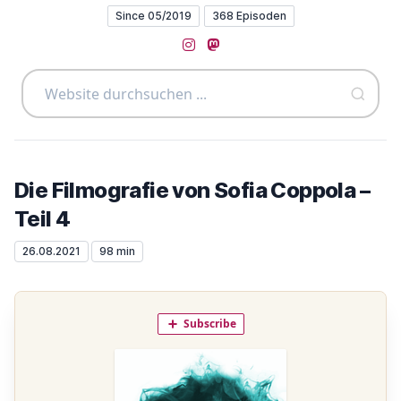
Since 05/2019
368 Episoden
Instagram
Mastodon
Die Filmografie von Sofia Coppola –
Teil 4
26.08.2021
98 min