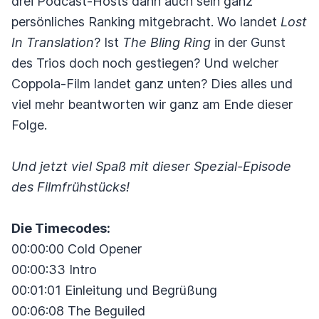
drei Podcast-Hosts dann auch sein ganz
persönliches Ranking mitgebracht. Wo landet
Lost
In Translation
? Ist
The Bling Ring
in der Gunst
des Trios doch noch gestiegen? Und welcher
Coppola-Film landet ganz unten? Dies alles und
viel mehr beantworten wir ganz am Ende dieser
Folge.
Und jetzt viel Spaß mit dieser Spezial-Episode
des Filmfrühstücks!
Die Timecodes:
00:00:00 Cold Opener
00:00:33 Intro
00:01:01 Einleitung und Begrüßung
00:06:08 The Beguiled