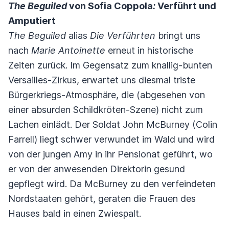
The Beguiled
von Sofia Coppola
:
Verführt und
Amputiert
The Beguiled
alias
Die Verführten
bringt uns
nach
Marie Antoinette
erneut in historische
Zeiten zurück. Im Gegensatz zum knallig-bunten
Versailles-Zirkus, erwartet uns diesmal triste
Bürgerkriegs-Atmosphäre, die (abgesehen von
einer absurden Schildkröten-Szene) nicht zum
Lachen einlädt. Der Soldat John McBurney (Colin
Farrell) liegt schwer verwundet im Wald und wird
von der jungen Amy in ihr Pensionat geführt, wo
er von der anwesenden Direktorin gesund
gepflegt wird. Da McBurney zu den verfeindeten
Nordstaaten gehört, geraten die Frauen des
Hauses bald in einen Zwiespalt.