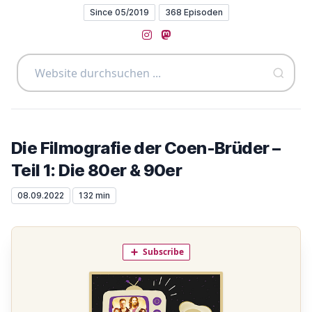
Since 05/2019
368 Episoden
Instagram
Mastodon
Die Filmografie der Coen-Brüder –
Teil 1: Die 80er & 90er
08.09.2022
132 min