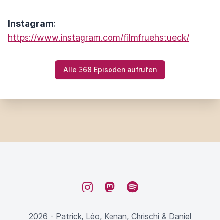
Instagram:
https://www.instagram.com/filmfruehstueck/
Alle 368 Episoden aufrufen
Instagram
Mastodon
Spotify
2026 - Patrick, Léo, Kenan, Chrischi & Daniel