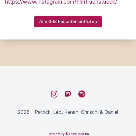
https://www.instagram.com/filmfruehstueck/
Alle 368 Episoden aufrufen
Instagram
Mastodon
Spotify
2026 - Patrick, Léo, Kenan, Chrischi & Daniel
Hosted by
LetsCast.fm