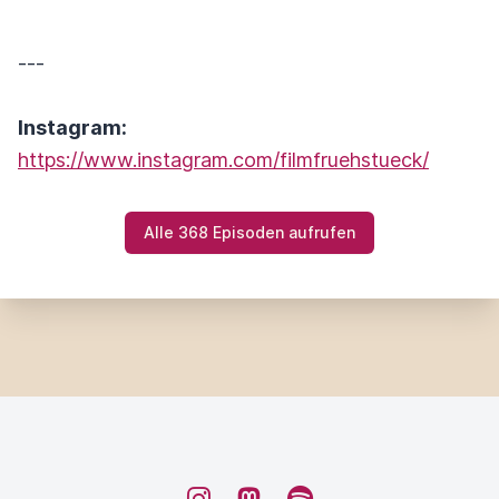
---
Instagram:
https://www.instagram.com/filmfruehstueck/
Alle 368 Episoden aufrufen
Instagram
Mastodon
Spotify