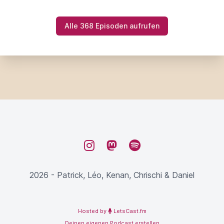
Alle 368 Episoden aufrufen
Instagram
Mastodon
Spotify
2026 - Patrick, Léo, Kenan, Chrischi & Daniel
Hosted by
LetsCast.fm
Deinen eigenen Podcast erstellen