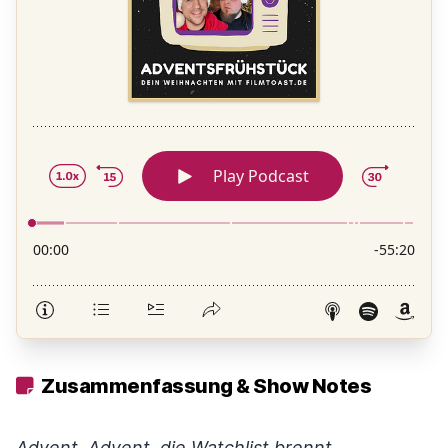
Zusammenfassung & Show Notes
Advent. Advent, die Watchlist brennt...